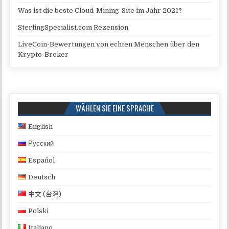
Was ist die beste Cloud-Mining-Site im Jahr 2021?
SterlingSpecialist.com Rezension
LiveCoin-Bewertungen von echten Menschen über den
Krypto-Broker
WÄHLEN SIE EINE SPRACHE
English
Русский
Español
Deutsch
中文 (台灣)
Polski
Italiano