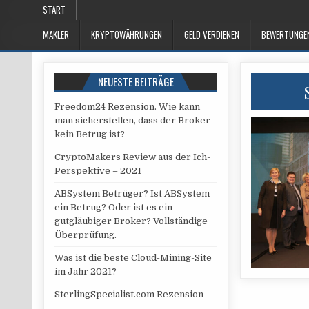
Skip
START
to
MAKLER
KRYPTOWÄHRUNGEN
GELD VERDIENEN
BEWERTUNGE
content
NEUESTE BEITRÄGE
Freedom24 Rezension. Wie kann
man sicherstellen, dass der Broker
kein Betrug ist?
CryptoMakers Review aus der Ich-
Perspektive – 2021
ABSystem Betrüger? Ist ABSystem
ein Betrug? Oder ist es ein
gutgläubiger Broker? Vollständige
Überprüfung.
Was ist die beste Cloud-Mining-Site
im Jahr 2021?
SterlingSpecialist.com Rezension