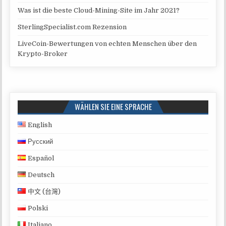
Was ist die beste Cloud-Mining-Site im Jahr 2021?
SterlingSpecialist.com Rezension
LiveCoin-Bewertungen von echten Menschen über den
Krypto-Broker
WÄHLEN SIE EINE SPRACHE
English
Русский
Español
Deutsch
中文 (台灣)
Polski
Italiano