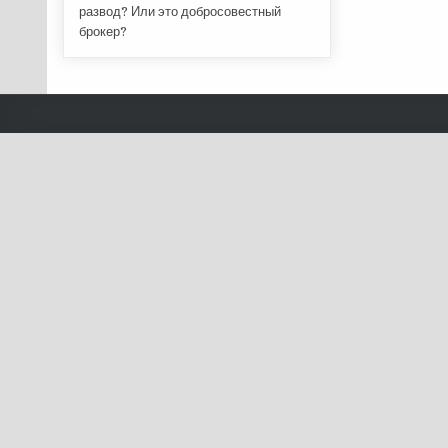
развод? Или это добросовестный
брокер?