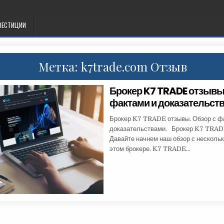
ВЕСТИЦИИ
Метка:
k7trade.com Отзыв
Брокер K7 TRADE отзывы.
фактами и доказательст
Брокер K7 TRADE отзывы. Обзор с ф
доказательствами. Брокер K7 TRAD
Давайте начнем наш обзор с нескольк
этом брокере. K7 TRADE…